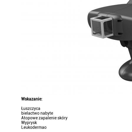
Wskazanie:
Łuszczyca
bielactwo nabyte
Atopowe zapalenie skóry
Wyprysk
Leukodermao