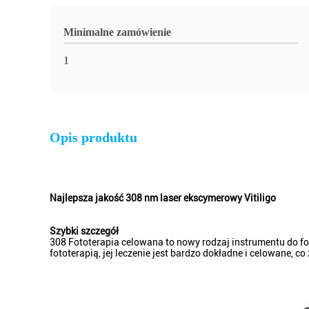
Minimalne zamówienie
1
Opis produktu
Najlepsza jakość 308 nm laser ekscymerowy Vitiligo
Szybki szczegół
308 Fototerapia celowana to nowy rodzaj instrumentu do fot
fototerapią, jej leczenie jest bardzo dokładne i celowane, co