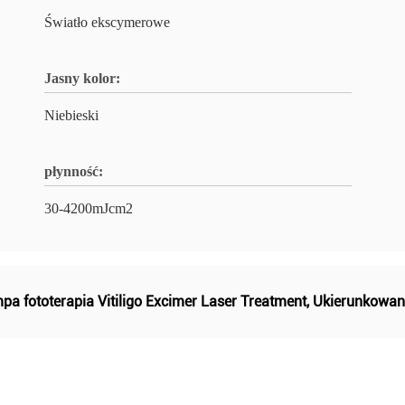
Światło ekscymerowe
Jasny kolor:
Niebieski
płynność:
30-4200mJcm2
pa fototerapia Vitiligo Excimer Laser Treatment
,
Ukierunkowany