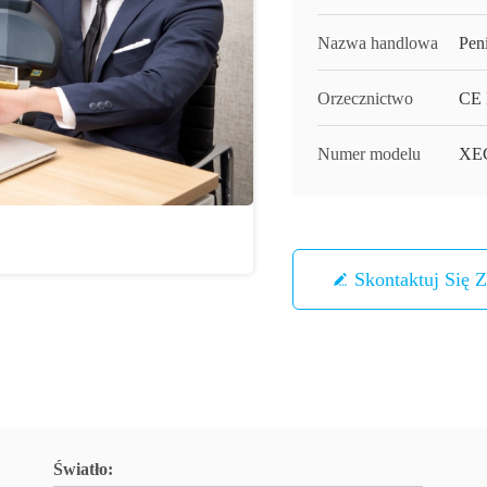
Nazwa handlowa
Pen
Orzecznictwo
CE
Numer modelu
XE
Skontaktuj Się 
Światło: