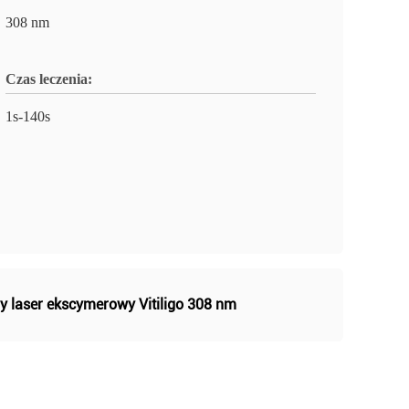
308 nm
Czas leczenia:
1s-140s
 laser ekscymerowy Vitiligo 308 nm