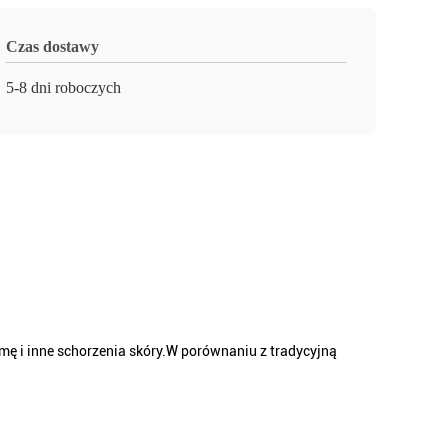
Czas dostawy
5-8 dni roboczych
emę i inne schorzenia skóry.W porównaniu z tradycyjną