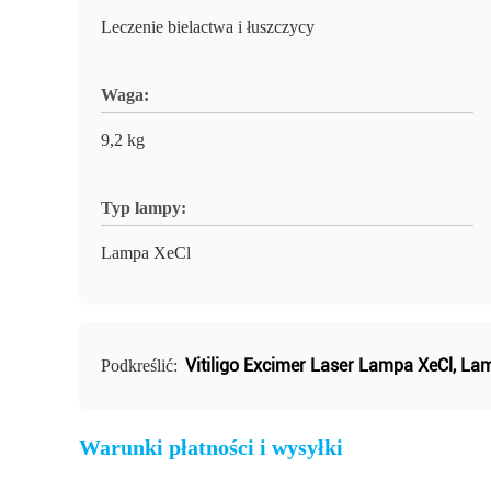
Leczenie bielactwa i łuszczycy
Waga:
9,2 kg
Typ lampy:
Lampa XeCl
Vitiligo Excimer Laser Lampa XeCl
,
Lam
Podkreślić:
Warunki płatności i wysyłki