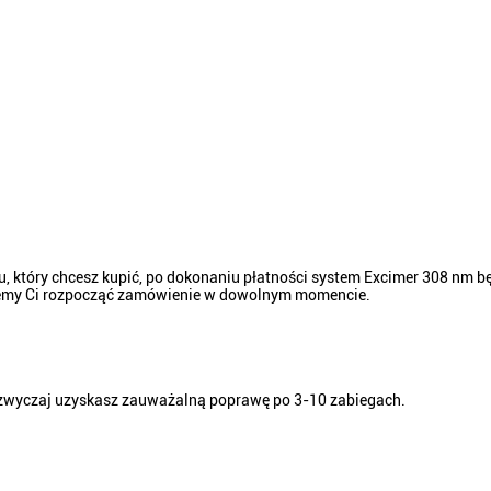
u, który chcesz kupić, po dokonaniu płatności system Excimer 308 nm 
żemy Ci rozpocząć zamówienie w dowolnym momencie.
zazwyczaj uzyskasz zauważalną poprawę po 3-10 zabiegach.