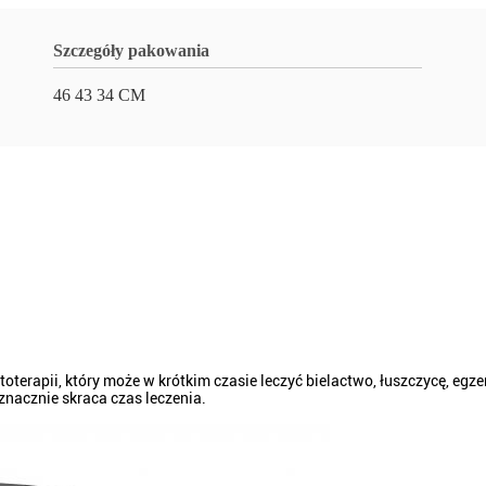
Szczegóły pakowania
46 43 34 CM
oterapii, który może w krótkim czasie leczyć bielactwo, łuszczycę, egz
 znacznie skraca czas leczenia.