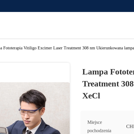
 Fototerapia Vitiligo Excimer Laser Treatment 308 nm Ukierunkowana lamp
Lampa Fototer
Treatment 30
XeCl
Miejsce
CH
pochodzenia