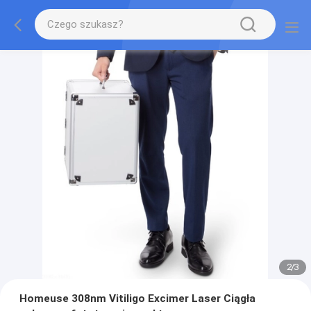
2
/
3
Homeuse 308nm Vitiligo Excimer Laser Ciągła