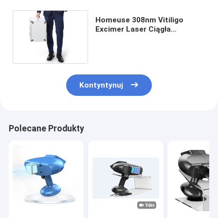
Homeuse 308nm Vitiligo
Excimer Laser Ciągła
celowana fototerapia
punktowa
Kontyntynuj
Polecane Produkty