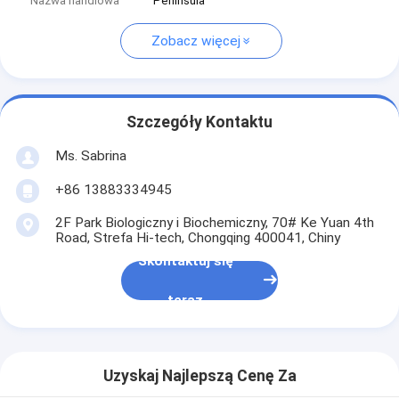
Nazwa handlowa
Peninsula
Zobacz więcej
Szczegóły Kontaktu
Ms. Sabrina
+86 13883334945
2F Park Biologiczny i Biochemiczny, 70# Ke Yuan 4th
Road, Strefa Hi-tech, Chongqing 400041, Chiny
Skontaktuj się
teraz
Uzyskaj Najlepszą Cenę Za