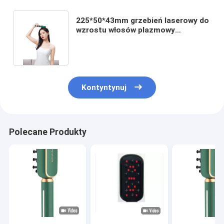
225*50*43mm grzebień laserowy do
wzrostu włosów plazmowy
elektryczny szmaragdowy kolor
Kontyntynuj
Polecane Produkty