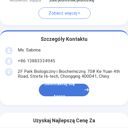
Możliwość Supply
2000 jednostek/jednostkę
Zobacz więcej
Szczegóły Kontaktu
Ms. Sabrina
+86 13883334945
2F Park Biologiczny i Biochemiczny, 70# Ke Yuan 4th
Road, Strefa Hi-tech, Chongqing 400041, Chiny
Skontaktuj się
teraz
Uzyskaj Najlepszą Cenę Za